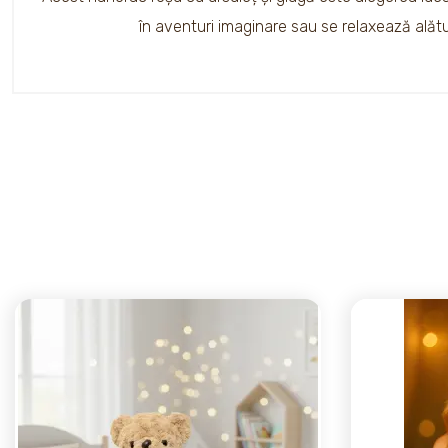
în aventuri imaginare sau se relaxează alătur