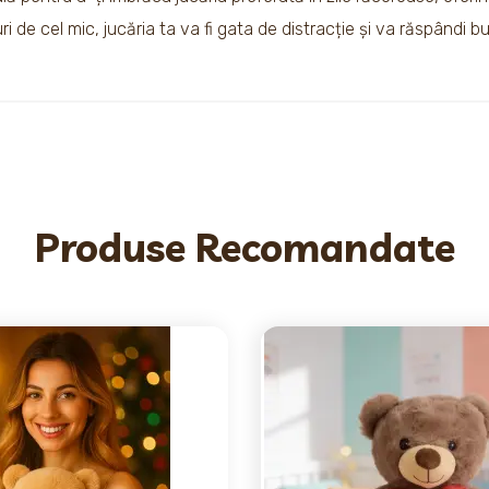
i de cel mic, jucăria ta va fi gata de distracție și va răspândi b
Produse Recomandate