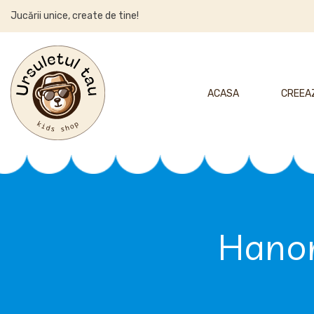
Jucării unice, create de tine!
ACASA
CREEAZ
Hanor