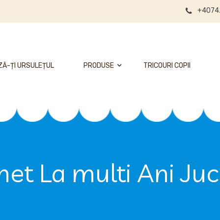
+4074
Ă-ȚI URSULEȚUL
PRODUSE
TRICOURI COPII
et La multi Ani Juc