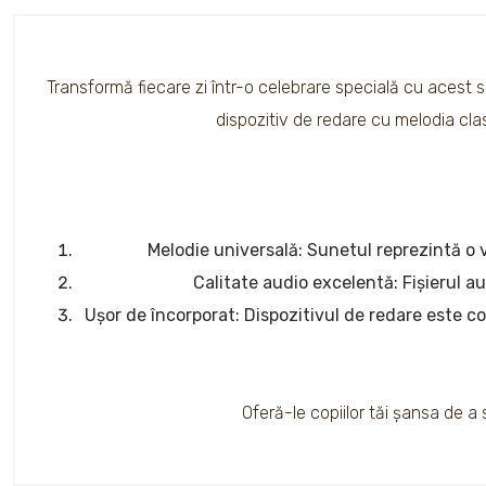
Transformă fiecare zi într-o celebrare specială cu acest su
dispozitiv de redare cu melodia clas
Melodie universală: Sunetul reprezintă o 
Calitate audio excelentă: Fișierul au
Ușor de încorporat: Dispozitivul de redare este co
Oferă-le copiilor tăi șansa de a 