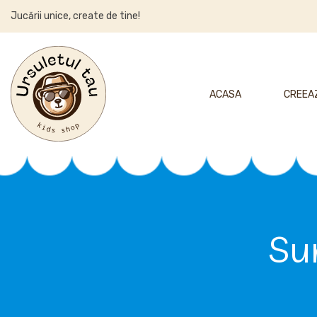
Jucării unice, create de tine!
ACASA
CREEAZ
Sun