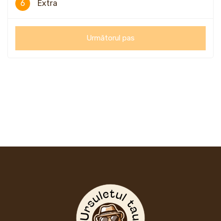
6
Extra
Următorul pas